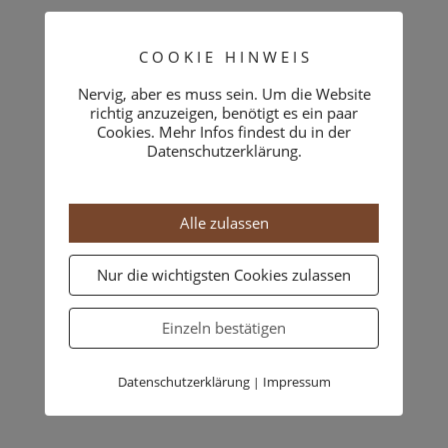
C O O K I E H I N W E I S
Nervig, aber es muss sein. Um die Website
richtig anzuzeigen, benötigt es ein paar
Cookies. Mehr Infos findest du in der
Datenschutzerklärung.
Alle zulassen
Nur die wichtigsten Cookies zulassen
Einzeln bestätigen
Datenschutzerklärung
Impressum
|