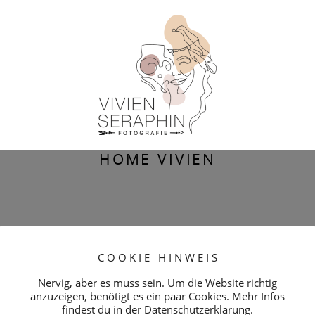
HOME VIVIEN
C O O K I E H I N W E I S
Nervig, aber es muss sein. Um die Website richtig
anzuzeigen, benötigt es ein paar Cookies. Mehr Infos
findest du in der Datenschutzerklärung.